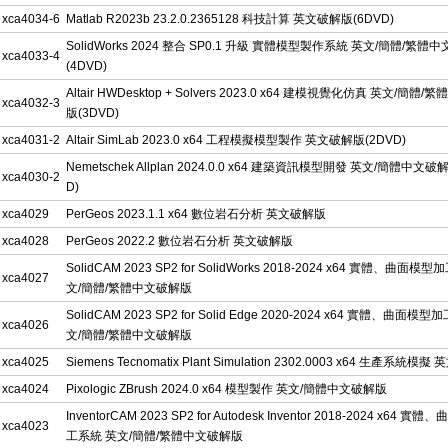
xca4034-6
Matlab R2023b 23.2.0.2365128 科技計算 英文破解版(6DVD)
SolidWorks 2024 整合 SP0.1 升級 實體模型製作系統 英文/簡體/繁體
xca4033-4
(4DVD)
Altair HWDesktop + Solvers 2023.0 x64 建模視覺化仿真 英文/簡體
xca4032-3
版(3DVD)
xca4031-2
Altair SimLab 2023.0 x64 工程模擬模型製作 英文破解版(2DVD)
Nemetschek Allplan 2024.0.0 x64 建築資訊模型開發 英文/簡體中文破
xca4030-2
D)
xca4029
PerGeos 2023.1.1 x64 數位岩石分析 英文破解版
xca4028
PerGeos 2022.2 數位岩石分析 英文破解版
SolidCAM 2023 SP2 for SolidWorks 2018-2024 x64 實體、曲面模
xca4027
文/簡體/繁體中文破解版
SolidCAM 2023 SP2 for Solid Edge 2020-2024 x64 實體、曲面模
xca4026
文/簡體/繁體中文破解版
xca4025
Siemens Tecnomatix Plant Simulation 2302.0003 x64 生產系統模
xca4024
Pixologic ZBrush 2024.0 x64 模型製作 英文/簡體中文破解版
InventorCAM 2023 SP2 for Autodesk Inventor 2018-2024 x64 
xca4023
工系統 英文/簡體/繁體中文破解版