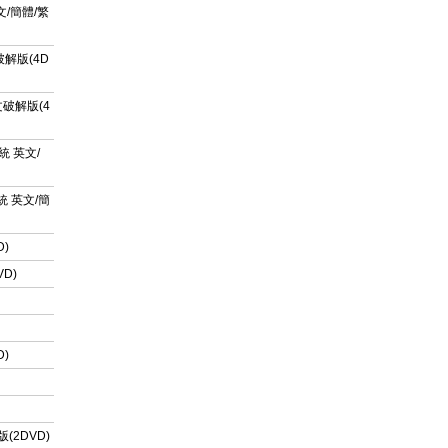
英文/簡體/繁
文破解版(4D
中文破解版(4
系統 英文/
系統 英文/簡
D)
VD)
D)
版(2DVD)