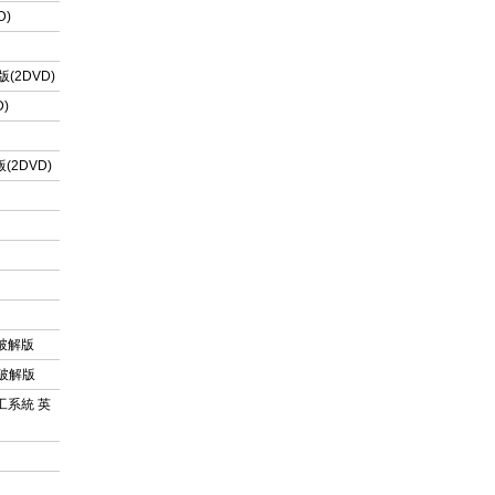
D)
版(2DVD)
D)
版(2DVD)
中文破解版
中文破解版
型加工系統 英