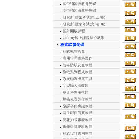
國中補習班教育光碟
高中補習班教學光碟
研究所.國家考試(理.工.醫)
研究所.國家考試(文.法.商)
國外開放課程
Udemy線上課程綜合教學
程式軟體光碟
程式軟體合集
商用管理表格製作
防毒防駭安全軟體
微軟系列程式軟體
系統磁碟檔案工具
字型輸入法軟體
麥金塔專用軟體
燒錄光碟製作軟體
翻譯字典辨識軟體
電子郵件傳真軟體
簡報排版報表軟體
數學計算統計軟體
程式設計應用軟體