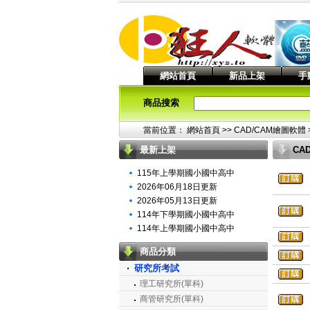
網站首頁
新品上架
手
商品搜索
當前位置：
網站首頁
>> CAD/CAM繪圖軟體 
最新上架
CA
圖
115年上學期國小國中高中
2026年06月18日更新
2026年05月13日更新
114年下學期國小國中高中
114年上學期國小國中高中
商品分類
研究所考試
理工研究所(單科)
商管研究所(單科)