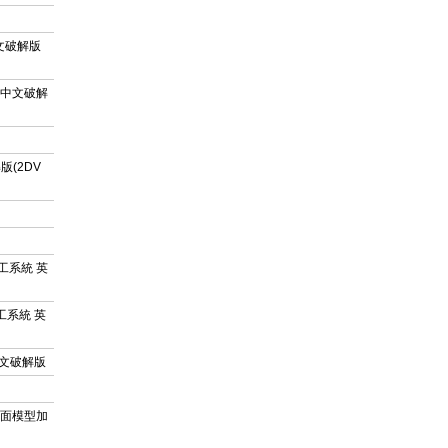
中文破解版
/繁體中文破解
解版(2DV
型加工系統 英
型加工系統 英
擬 英文破解版
實體、曲面模型加