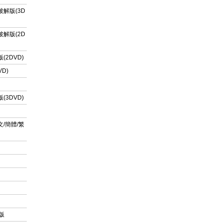
文破解版(3D
文破解版(2D
(2DVD)
VD)
版(3DVD)
英文/簡體/繁
解版