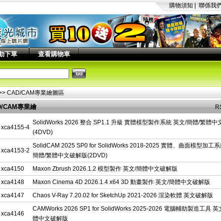
購物須知
|
聯係我
動下單
查看購物車
>>
CAD/CAM專業繪圖區
D/CAM專業繪
R
區列表
SolidWorks 2026 整合 SP1.1 升級 實體模型製作系統 英文/簡體/繁體
xca4155-4
(4DVD)
SolidCAM 2025 SP0 for SolidWorks 2018-2025 實體、曲面模型加工
xca4153-2
簡體/繁體中文破解版(2DVD)
xca4150
Maxon Zbrush 2026.1.2 模型製作 英文/簡體中文破解版
xca4148
Maxon Cinema 4D 2026.1.4 x64 3D 動畫製作 英文/簡體中文破解版
xca4147
Chaos V-Ray 7.20.02 for SketchUp 2021-2026 渲染軟體 英文破解版
CAMWorks 2026 SP1 for SolidWorks 2025-2026 電腦輔助製造工具 
xca4146
體中文破解版