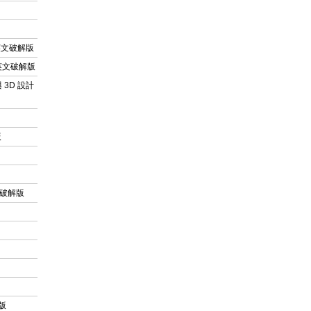
體 英文破解版
工具 英文破解版
圖與 3D 設計
版
中文破解版
解版