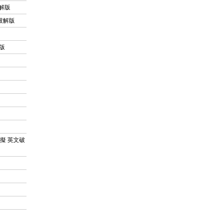
破解版
文破解版
解版
系統模擬 英文破