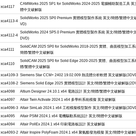
CAMWorks 2025 SP1 for SolidWorks 2024-2025 電腦輔助製造工具 
xca4117
體中文破解版
SolidWorks 2025 SP0 Premium 實體模型製作系統 英文/簡體/繁體中
xca4113-4
VD)
SolidWorks 2024 SP5.0 Premium 實體模型製作系統 英文/簡體/繁體
xca4112-4
DVD)
SolidCAM 2025 SP0 for SolidWorks 2018-2025 實體、曲面模型加工
xca4111
簡體/繁體中文破解版
SolidCAM 2025 SP0 for Solid Edge 2020-2025 實體、曲面模型加工
xca4110
體/繁體中文破解版
xca4109-3
Siemens Star CCM+ 2402 19.02.009 熱流體分析軟體 英文破解版(3DV
xca4108-2
Siemens Solid Edge 2025 實體模型設計 英文/簡體/繁體中文破解版(2D
xca4098
Altium Designer 24.10.1 x64 電路設計 英文/簡體/繁體中文破解版
xca4097
Altair Twin Activate 2024.1 x64 多學科系統模擬 英文破解版
xca4096-3
Altair SimLab 2024.1 x64 工程模擬模型製作 英文/簡體中文破解版(3DV
xca4095
Altair PSIM 2024.1 x64 電機驅動系統設計 英文/簡體中文破解版
xca4094
Altair PollEx 2024.1 x64 印刷電路板設計 英文破解版
xca4093-2
Altair Inspire PolyFoam 2024.1 x64 聚氨酯發泡模擬 英文/簡體中文破解